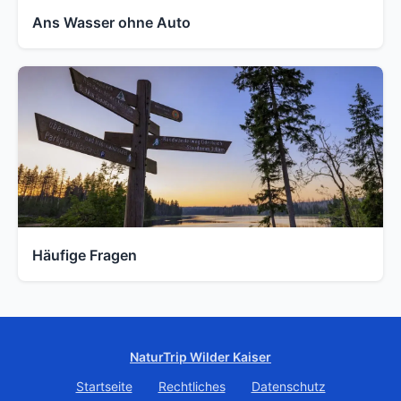
Ans Wasser ohne Auto
Häufige Fragen
NaturTrip Wilder Kaiser
Startseite
Rechtliches
Datenschutz