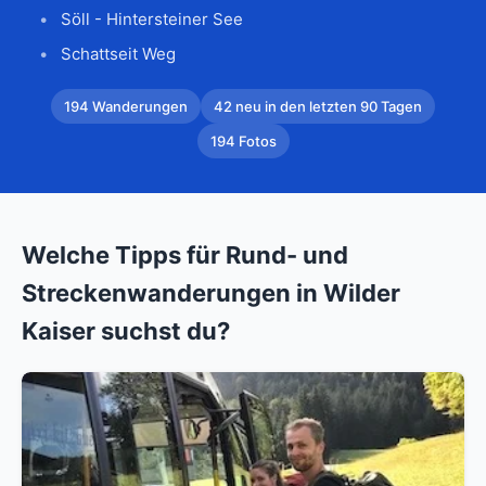
Söll - Hintersteiner See
Schattseit Weg
194 Wanderungen
42 neu in den letzten 90 Tagen
194 Fotos
Welche Tipps für Rund- und
Streckenwanderungen in Wilder
Kaiser suchst du?