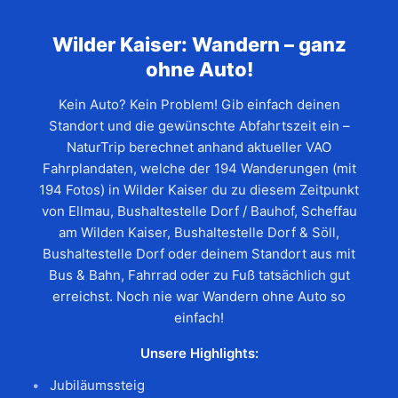
Wilder Kaiser: Wandern – ganz
ohne Auto!
Kein Auto? Kein Problem! Gib einfach deinen
Standort und die gewünschte Abfahrtszeit ein –
NaturTrip berechnet anhand aktueller VAO
Fahrplandaten, welche der 194 Wanderungen (mit
194 Fotos) in Wilder Kaiser du zu diesem Zeitpunkt
von Ellmau, Bushaltestelle Dorf / Bauhof, Scheffau
am Wilden Kaiser, Bushaltestelle Dorf & Söll,
Bushaltestelle Dorf oder deinem Standort aus mit
Bus & Bahn, Fahrrad oder zu Fuß tatsächlich gut
erreichst. Noch nie war Wandern ohne Auto so
einfach!
Unsere Highlights:
Jubiläumssteig