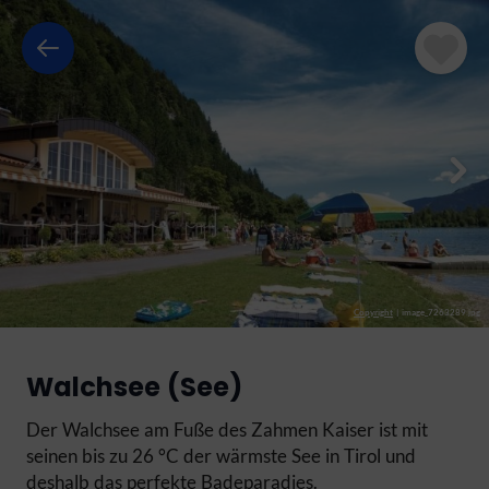
Copyright
|
image_7263289.jpg
Walchsee (See)
Der Walchsee am Fuße des Zahmen Kaiser ist mit
seinen bis zu 26 °C der wärmste See in Tirol und
deshalb das perfekte Badeparadies.