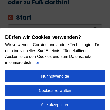
oder zu Fuß dorthin!
Start
Dürfen wir Cookies verwenden?
Wir verwenden Cookies und andere Technologien für
Ziel
dein individuelles Surf-Erlebnis. Für detaillierte
Auskünfte zu den Cookies und zum Datenschutz
informiere dich
hier
Nur notwendige
Anreise planen
Cookies verwalten
Alle akzeptieren
⛶
Vollbild