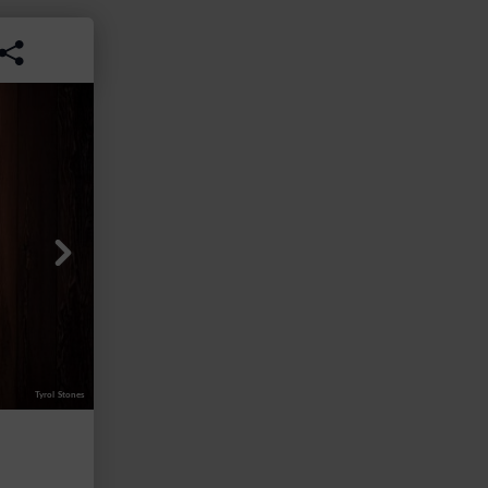
Tyrol Stones