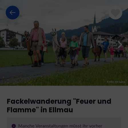
Kinder mit Lamas
Fackelwanderung "Feuer und
Flamme" in Ellmau
Manche Veranstaltungen müsst ihr vorher