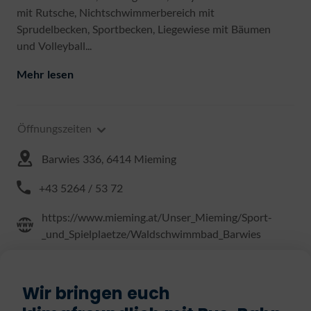
mit Rutsche, Nichtschwimmerbereich mit
Sprudelbecken, Sportbecken, Liegewiese mit Bäumen
und Volleyball...
Mehr lesen
Öffnungszeiten
Barwies 336, 6414 Mieming
+43 5264 / 53 72
https://www.mieming.at/Unser_Mieming/Sport-
_und_Spielplaetze/Waldschwimmbad_Barwies
Wir bringen euch