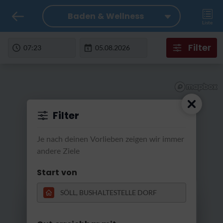
Baden & Wellness
Liste
Filter
Filter
Je nach deinen Vorlieben zeigen wir immer
andere Ziele
Start von
RatterRatter...