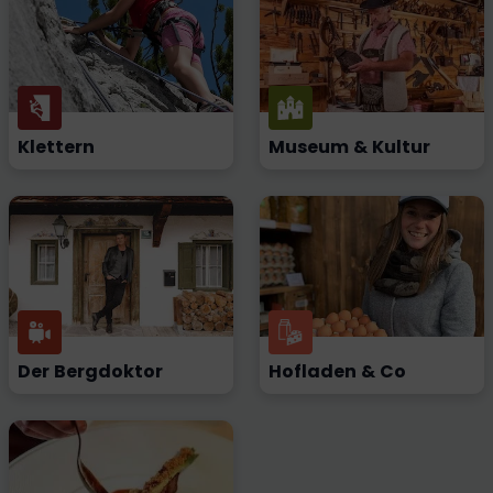
Klettern
Museum & Kultur
Der Bergdoktor
Hofladen & Co